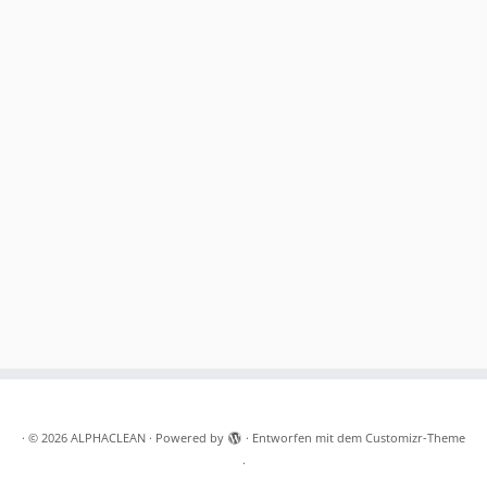
·
© 2026
ALPHACLEAN
·
Powered by
·
Entworfen mit dem
Customizr-Theme
·