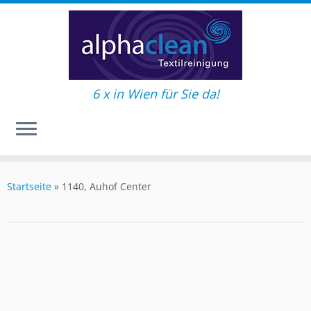
6 x in Wien für Sie da!
Zum
Inhalt
Startseite
»
1140, Auhof Center
springen